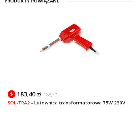
PRODUKTY POWIĄZANE
183,40 zł
$
188,70 zł
SOL-TRA2
-
Lutownica transformatorowa 75W 230V