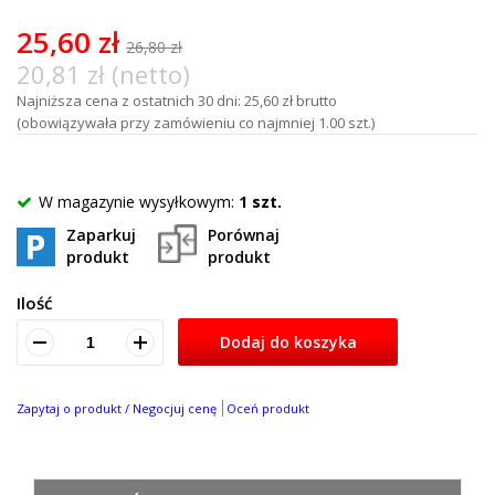
of
100
25,60 zł
26,80 zł
20,81 zł (netto)
Najniższa cena z ostatnich 30 dni: 25,60 zł brutto
(obowiązywała przy zamówieniu co najmniej 1.00 szt.)
W magazynie wysyłkowym:
1 szt.
Zaparkuj
Porównaj
produkt
produkt
Ilość
Dodaj do koszyka
Zapytaj o produkt / Negocjuj cenę
Oceń produkt