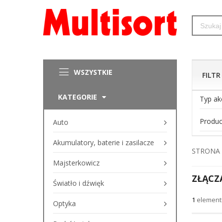
WSZYSTKIE
FILTR
KATEGORIE
Typ ak
Produc
Auto
Akumulatory, baterie i zasilacze
STRONA
Majsterkowicz
ZŁĄCZ
Światło i dźwięk
1
element
Optyka