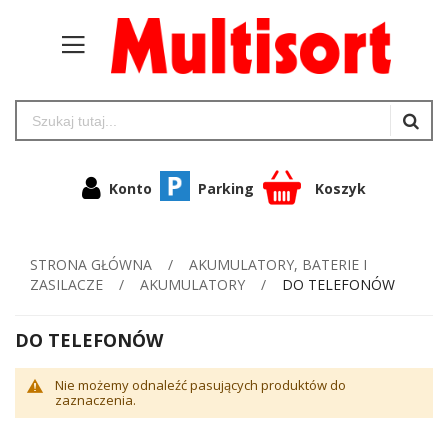
Konto
Parking
Koszyk
STRONA GŁÓWNA
AKUMULATORY, BATERIE I
ZASILACZE
AKUMULATORY
DO TELEFONÓW
DO TELEFONÓW
Nie możemy odnaleźć pasujących produktów do
zaznaczenia.