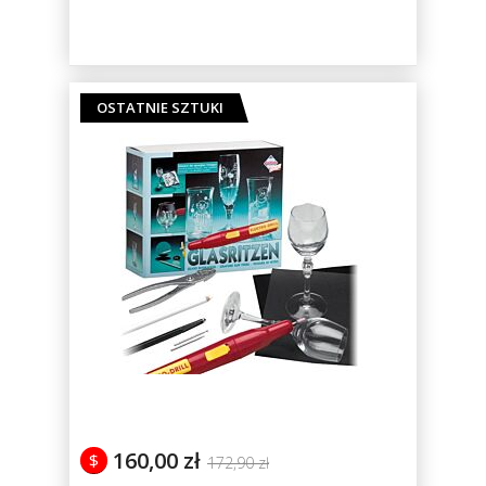
OSTATNIE SZTUKI
160,00 zł
$
172,90 zł