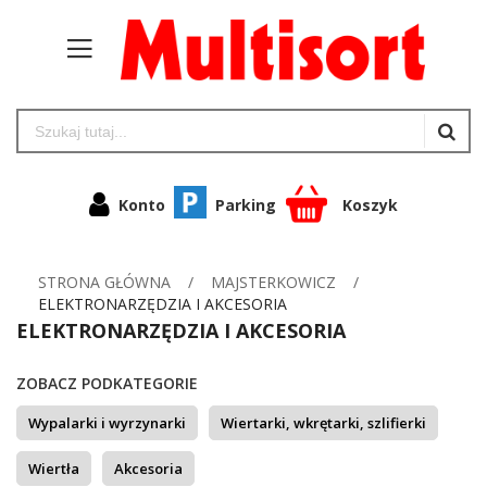
Konto
Parking
Koszyk
STRONA GŁÓWNA
MAJSTERKOWICZ
ELEKTRONARZĘDZIA I AKCESORIA
ELEKTRONARZĘDZIA I AKCESORIA
ZOBACZ PODKATEGORIE
Wypalarki i wyrzynarki
Wiertarki, wkrętarki, szlifierki
Wiertła
Akcesoria