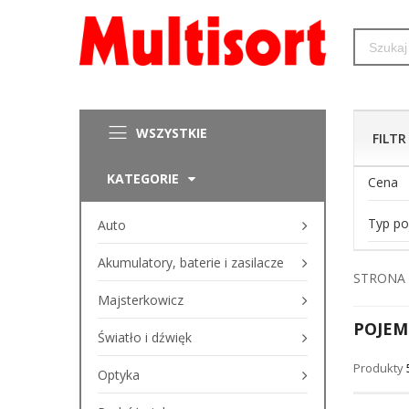
WSZYSTKIE
FILTR
KATEGORIE
Cena
Typ po
Auto
Akumulatory, baterie i zasilacze
STRONA
Majsterkowicz
POJEM
Światło i dźwięk
Produkty
Optyka