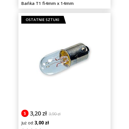
Bańka T1 fi4mm x 14mm
OSTATNIE SZTUKI
3,20 zł
$
3,90 zł
3,00 zł
Już od