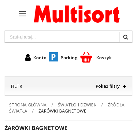
Konto
Parking
Koszyk
FILTR
Pokaż filtry
STRONA GŁÓWNA
ŚWIATŁO I DŹWIĘK
ŹRÓDŁA
ŚWIATŁA
ŻARÓWKI BAGNETOWE
ŻARÓWKI BAGNETOWE