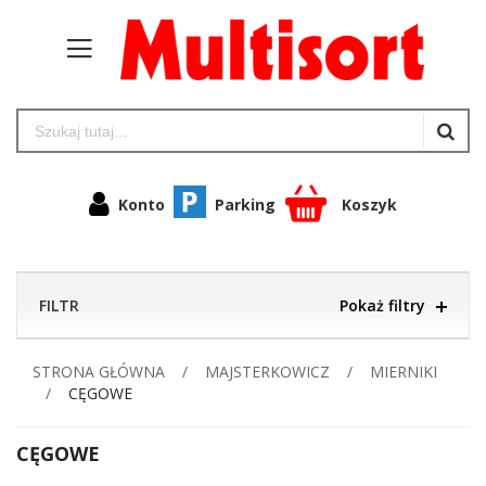
Konto
Parking
Koszyk
FILTR
Pokaż filtry
STRONA GŁÓWNA
MAJSTERKOWICZ
MIERNIKI
CĘGOWE
CĘGOWE