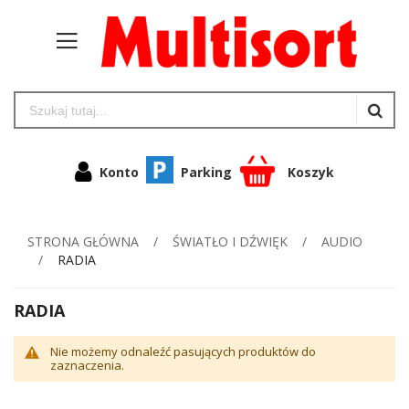
Konto
Parking
Koszyk
STRONA GŁÓWNA
ŚWIATŁO I DŹWIĘK
AUDIO
RADIA
RADIA
Nie możemy odnaleźć pasujących produktów do
zaznaczenia.