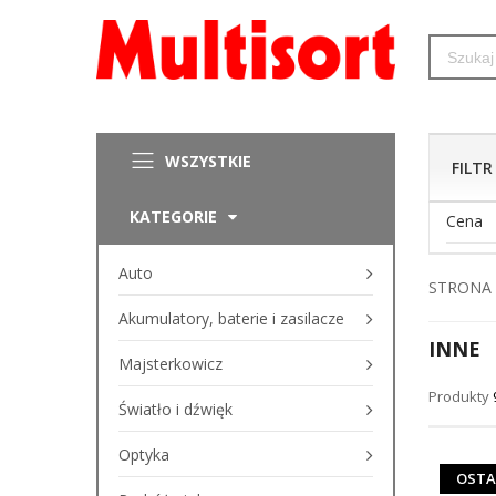
WSZYSTKIE
FILTR
KATEGORIE
Cena
Auto
STRONA
Akumulatory, baterie i zasilacze
INNE
Majsterkowicz
Produkty
Światło i dźwięk
Optyka
OSTA