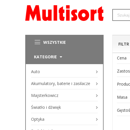
WSZYSTKIE
FILTR
KATEGORIE
Cena
Zastos
Auto
Akumulatory, baterie i zasilacze
Produc
Majsterkowicz
Masa
Światło i dźwięk
Gęsto
Optyka