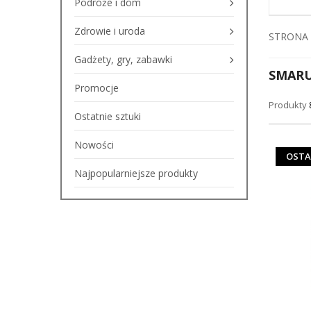
Podróże i dom
Zdrowie i uroda
STRONA
Gadżety, gry, zabawki
SMARU
Promocje
Produkty
Ostatnie sztuki
Nowości
OSTA
Najpopularniejsze produkty