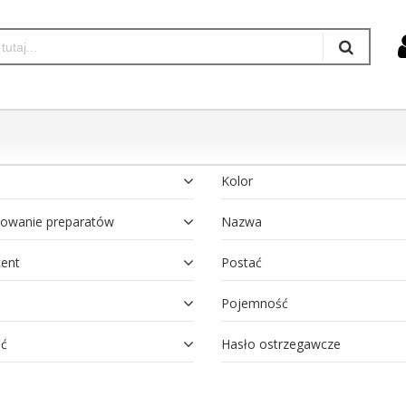
Kolor
owanie preparatów
Nazwa
ent
Postać
Pojemność
ść
Hasło ostrzegawcze