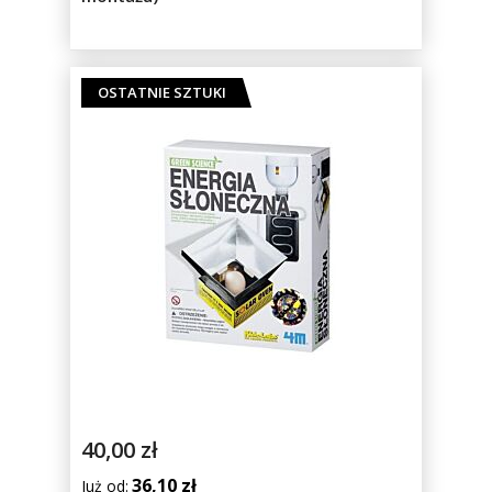
100
OSTATNIE SZTUKI
40,00 zł
36,10 zł
Już od