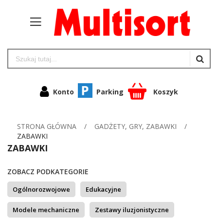
Konto
Parking
Koszyk
STRONA GŁÓWNA
GADŻETY, GRY, ZABAWKI
ZABAWKI
ZABAWKI
ZOBACZ PODKATEGORIE
Ogólnorozwojowe
Edukacyjne
Modele mechaniczne
Zestawy iluzjonistyczne