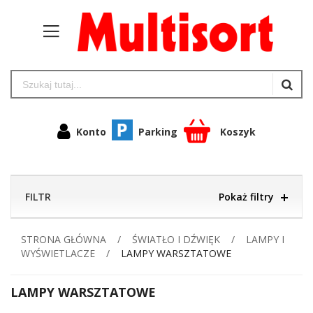
Konto
Parking
Koszyk
FILTR
Pokaż filtry
STRONA GŁÓWNA
ŚWIATŁO I DŹWIĘK
LAMPY I
WYŚWIETLACZE
LAMPY WARSZTATOWE
LAMPY WARSZTATOWE