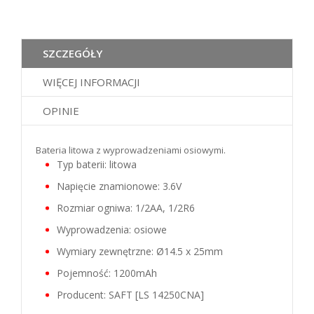
SZCZEGÓŁY
WIĘCEJ INFORMACJI
OPINIE
Bateria litowa z wyprowadzeniami osiowymi.
Typ baterii: litowa
Napięcie znamionowe: 3.6V
Rozmiar ogniwa: 1/2AA, 1/2R6
Wyprowadzenia: osiowe
Wymiary zewnętrzne: Ø14.5 x 25mm
Pojemność: 1200mAh
Producent: SAFT [LS 14250CNA]