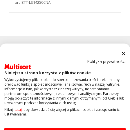
art. BTT-LS14250CNA
Polityka prywatności
Niniejsza strona korzysta z plików cookie
KONTAKT
Wykorzystujemy pliki cookie do spersonalizowania treści i reklam, aby
oferować funkcje społecznościowe i analizować ruch w naszej witrynie.
Informacje o tym, jak korzystasz z naszej witryny, udostępniamy
OBSŁUGA KLIENTA
partnerom społecznościowym, reklamowym i analitycznym. Partnerzy
mogą połączyć te informacje z innymi danymi otrzymanymi od Ciebie lub
uzyskanymi podczas korzystania z ich usług.
INFORMACJE
Kliknij
tutaj
, aby dowiedzieć się więcej o plikach cookie i zarządzaniu ich
ustawieniami.