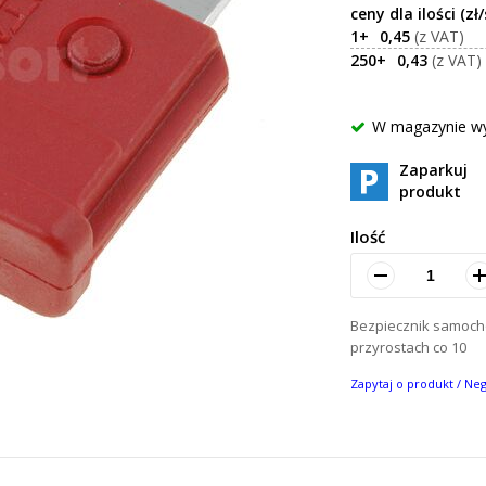
1+
0,45
250+
0,43
W magazynie w
Zaparkuj
produkt
Ilość
Bezpiecznik samoch
przyrostach co 10
Zapytaj o produkt / Ne