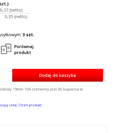
0,37
0,35
ysyłkowym:
3 szt.
Porównaj
produkt
Dodaj do koszyka
odowy 19mm 10A czerwony jest do kupienia w
gocjuj cenę
Oceń produkt