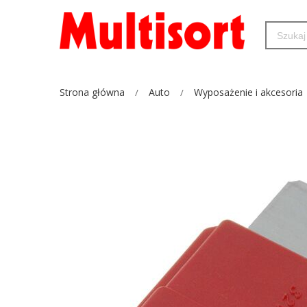
Strona główna
Auto
Wyposażenie i akcesoria
Przejdź
na
koniec
galerii