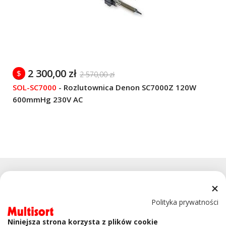
2 300,00 zł
$
2 570,00 zł
SOL-SC7000
-
Rozlutownica Denon SC7000Z 120W
600mmHg 230V AC
Polityka prywatności
Niniejsza strona korzysta z plików cookie
KONTAKT