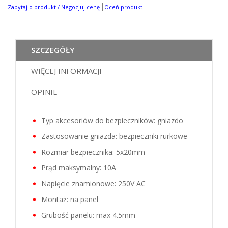
Zapytaj o produkt / Negocjuj cenę
Oceń produkt
SZCZEGÓŁY
WIĘCEJ INFORMACJI
OPINIE
Typ akcesoriów do bezpieczników: gniazdo
Zastosowanie gniazda: bezpieczniki rurkowe
Rozmiar bezpiecznika: 5x20mm
Prąd maksymalny: 10A
Napięcie znamionowe: 250V AC
Montaż: na panel
Grubość panelu: max 4.5mm