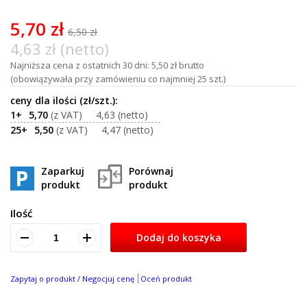
of
100
5,70 zł
6,50 zł
4,63 zł (netto)
Najniższa cena z ostatnich 30 dni: 5,50 zł brutto
(obowiązywała przy zamówieniu co najmniej 25 szt.)
1+
5,70
4,63
25+
5,50
4,47
Zaparkuj
Porównaj
produkt
produkt
Ilość
Dodaj do koszyka
Zapytaj o produkt / Negocjuj cenę
Oceń produkt