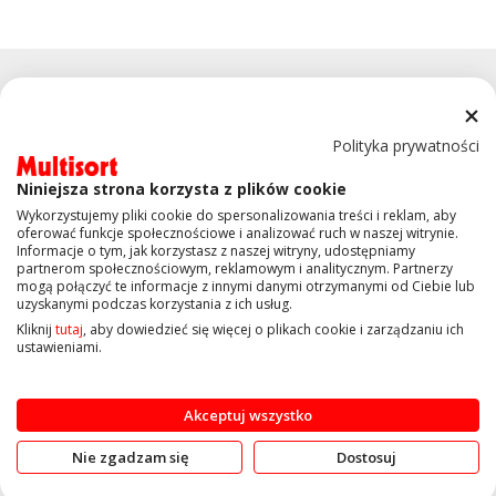
Polityka prywatności
Niniejsza strona korzysta z plików cookie
KONTAKT
Wykorzystujemy pliki cookie do spersonalizowania treści i reklam, aby
oferować funkcje społecznościowe i analizować ruch w naszej witrynie.
Informacje o tym, jak korzystasz z naszej witryny, udostępniamy
OBSŁUGA KLIENTA
partnerom społecznościowym, reklamowym i analitycznym. Partnerzy
mogą połączyć te informacje z innymi danymi otrzymanymi od Ciebie lub
uzyskanymi podczas korzystania z ich usług.
INFORMACJE
Kliknij
tutaj
, aby dowiedzieć się więcej o plikach cookie i zarządzaniu ich
ustawieniami.
Copyright © 2019 Multisort.pl. Wszelkie prawa zastrzeżone
Akceptuj wszystko
Nie zgadzam się
Dostosuj