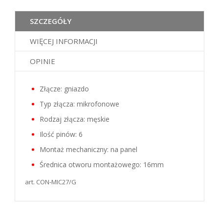
SZCZEGÓŁY
WIĘCEJ INFORMACJI
OPINIE
Złącze: gniazdo
Typ złącza: mikrofonowe
Rodzaj złącza: męskie
Ilość pinów: 6
Montaż mechaniczny: na panel
Średnica otworu montażowego: 16mm
art. CON-MIC27/G