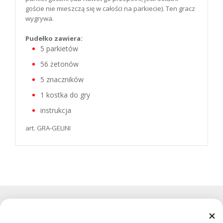
goście nie mieszczą się w całości na parkiecie). Ten gracz
wygrywa.
Pudełko zawiera:
5 parkietów
56 żetonów
5 znaczników
1 kostka do gry
instrukcja
art. GRA-GELINI