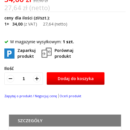
39,90 zł
27,64 zł (netto)
1+
34,00
27,64
W magazynie wysyłkowym:
1 szt.
Zaparkuj
Porównaj
produkt
produkt
Ilość
Dodaj do koszyka
Zapytaj o produkt / Negocjuj cenę
Oceń produkt
SZCZEGÓŁY