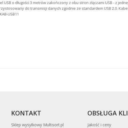
el USB o długości 3 metrów zakończony z obu stron złączami USB - z jedne
Przystosowany do transmisji danych zgodnie ze standardem USB 2.0. Kabe
. KAB-USB11
KONTAKT
OBSŁUGA KL
Sklep wysyłkowy Multisort.pl
Jakość i ceny