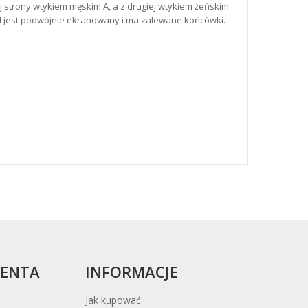
j strony wtykiem męskim A, a z drugiej wtykiem żeńskim
l jest podwójnie ekranowany i ma zalewane końcówki.
IENTA
INFORMACJE
Jak kupować