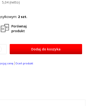
5,04
ysyłkowym:
2 szt.
Porównaj
produkt
Dodaj do koszyka
gocjuj cenę
Oceń produkt