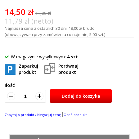
of
100
14,50 zł
17,00 zł
11,79 zł (netto)
Najniższa cena z ostatnich 30 dni: 18,00 zł brutto
(obowiązywała przy zamówieniu co najmniej 5.00 szt.)
W magazynie wysyłkowym:
4 szt.
Zaparkuj
Porównaj
produkt
produkt
Ilość
Dodaj do koszyka
Zapytaj o produkt / Negocjuj cenę
Oceń produkt