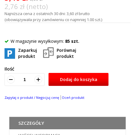
2,76 zł (netto)
Najniższa cena z ostatnich 30 dni: 3,60 zł brutto
(obowiązywała przy zamówieniu co najmniej 1.00 szt.)
W magazynie wysyłkowym:
85 szt.
Zaparkuj
Porównaj
produkt
produkt
Ilość
Dodaj do koszyka
Zapytaj o produkt / Negocjuj cenę
Oceń produkt
SZCZEGÓŁY