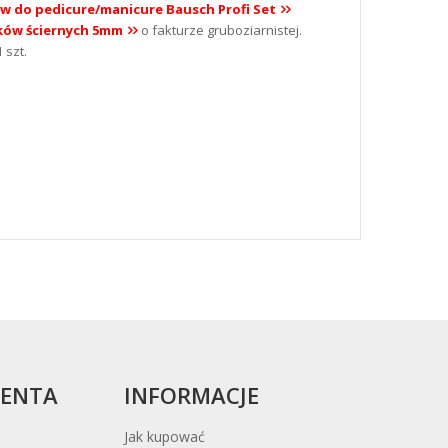
w do pedicure/manicure Bausch Profi Set
ków ściernych 5mm
o fakturze gruboziarnistej.
 szt.
IENTA
INFORMACJE
Jak kupować