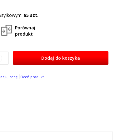
ysyłkowym:
85 szt.
Porównaj
produkt
Dodaj do koszyka
gocjuj cenę
Oceń produkt