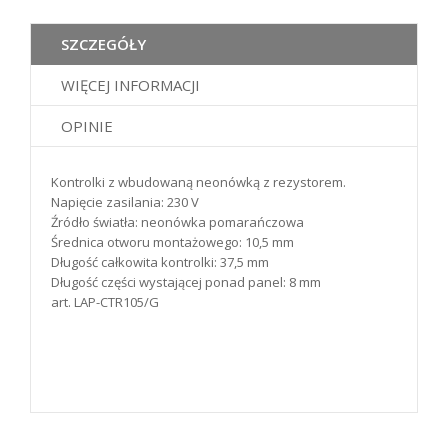
SZCZEGÓŁY
WIĘCEJ INFORMACJI
OPINIE
Kontrolki z wbudowaną neonówką z rezystorem.
Napięcie zasilania: 230 V
Źródło światła: neonówka pomarańczowa
Średnica otworu montażowego: 10,5 mm
Długość całkowita kontrolki: 37,5 mm
Długość części wystającej ponad panel: 8 mm
art. LAP-CTR105/G