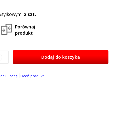
ysyłkowym:
2 szt.
Porównaj
produkt
Dodaj do koszyka
gocjuj cenę
Oceń produkt