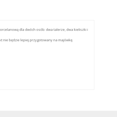
rcelanową dla dwóch osób: dwa talerze, dwa kieliszki i
 nie będzie lepiej przygotowany na majówkę.