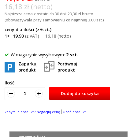
16,18 zł (netto)
Najniższa cena z ostatnich 30 dni: 23,30 zł brutto
(obowiązywała przy zamówieniu co najmniej 3.00 szt.)
1+
19,90
16,18
W magazynie wysyłkowym:
2 szt.
Zaparkuj
Porównaj
produkt
produkt
Ilość
Dodaj do koszyka
Zapytaj o produkt / Negocjuj cenę
Oceń produkt