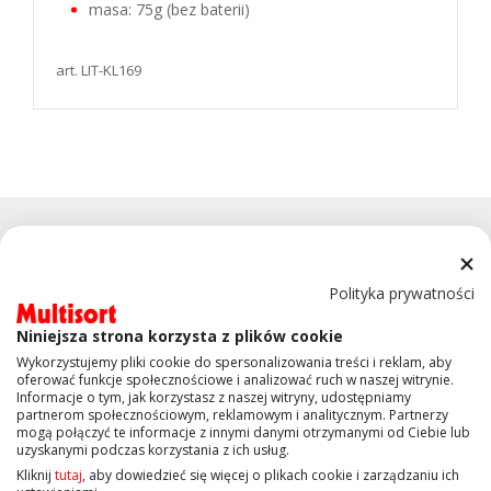
masa: 75g (bez baterii)
art. LIT-KL169
Polityka prywatności
Niniejsza strona korzysta z plików cookie
KONTAKT
Wykorzystujemy pliki cookie do spersonalizowania treści i reklam, aby
oferować funkcje społecznościowe i analizować ruch w naszej witrynie.
Informacje o tym, jak korzystasz z naszej witryny, udostępniamy
OBSŁUGA KLIENTA
partnerom społecznościowym, reklamowym i analitycznym. Partnerzy
mogą połączyć te informacje z innymi danymi otrzymanymi od Ciebie lub
uzyskanymi podczas korzystania z ich usług.
INFORMACJE
Kliknij
tutaj
, aby dowiedzieć się więcej o plikach cookie i zarządzaniu ich