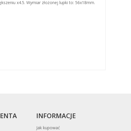
szeniu x4.5. Wymiar złożonej lupki to: 56x18mm.
IENTA
INFORMACJE
Jak kupować