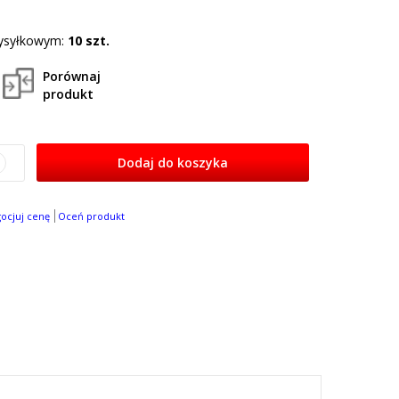
ysyłkowym:
10 szt.
Porównaj
produkt
Dodaj do koszyka
gocjuj cenę
Oceń produkt