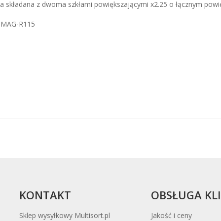
a składana z dwoma szkłami powiększającymi x2.25 o łącznym powięk
. MAG-R115
KONTAKT
OBSŁUGA KL
Sklep wysyłkowy Multisort.pl
Jakość i ceny