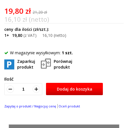
of
100
19,80 zł
21,20 zł
16,10 zł (netto)
1+
19,80
16,10
W magazynie wysyłkowym:
1 szt.
Zaparkuj
Porównaj
produkt
produkt
Ilość
Dodaj do koszyka
Zapytaj o produkt / Negocjuj cenę
Oceń produkt