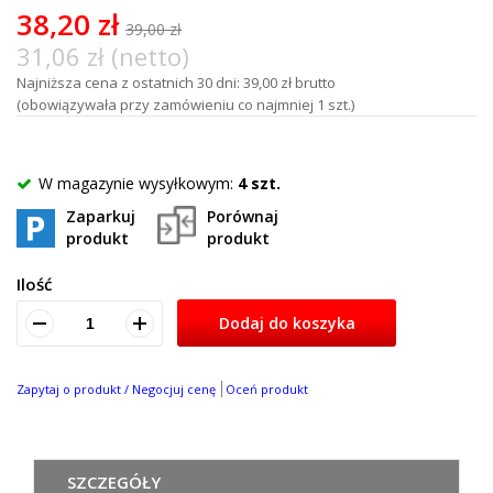
100
38,20 zł
39,00 zł
31,06 zł (netto)
Najniższa cena z ostatnich 30 dni: 39,00 zł brutto
(obowiązywała przy zamówieniu co najmniej 1 szt.)
W magazynie wysyłkowym:
4 szt.
Zaparkuj
Porównaj
produkt
produkt
Ilość
Dodaj do koszyka
Zapytaj o produkt / Negocjuj cenę
Oceń produkt
SZCZEGÓŁY