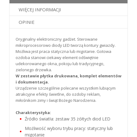
WIĘCEJ INFORMACJI
OPINIE
Oryginalny elektroniczny gadżet. Sterowane
mikroprocesorowo diody LED tworzą kontury gwiazdy.
Możliwa jest praca statyczna lub migotanie. Gotowa
ozdoba stanowi ciekawy element odświętnie
udekorowanego okna, pokoju lub tradycyjnego,
zielonego drzewka.
W zestawie płytka drukowana, komplet elementów
i dokumentacja.
Urządzenie szczególnie polecane wszystkim lubiącym
atrakcyjne efekty świetlne, do ozdoby reklam,
miłośnikom zimy i świąt Bożego Narodzenia.
Charakterystyka:
Źródło światła: zestaw 35 żółtych diod LED
Możliwość wyboru trybu pracy: statyczny lub
migotanie