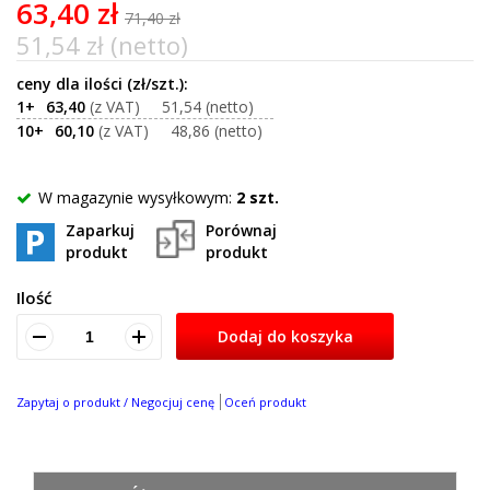
63,40 zł
71,40 zł
51,54 zł (netto)
1+
63,40
51,54
10+
60,10
48,86
W magazynie wysyłkowym:
2 szt.
Zaparkuj
Porównaj
produkt
produkt
Ilość
Dodaj do koszyka
Zapytaj o produkt / Negocjuj cenę
Oceń produkt