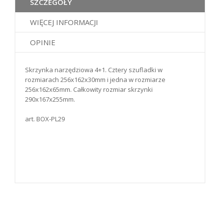
SZCZEGÓŁY
WIĘCEJ INFORMACJI
OPINIE
Skrzynka narzędziowa 4+1. Cztery szufladki w
rozmiarach 256x162x30mm i jedna w rozmiarze
256x162x65mm. Całkowity rozmiar skrzynki
290x167x255mm.
art. BOX-PL29