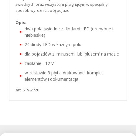
świetlnych oraz wszystkim pragnącym w specjalny
sposób wyróżnić swój pojazd.
Opis:
dwa pola świetlne z diodami LED (czerwone i
niebieskie)
24 diody LED w każdym polu
dla pojazdów z 'minusem' lub 'plusem' na masie
zasilanie - 12 V
w zestawie 3 płytki drukowane, komplet
elementów i dokumentacja
art. STV-2720