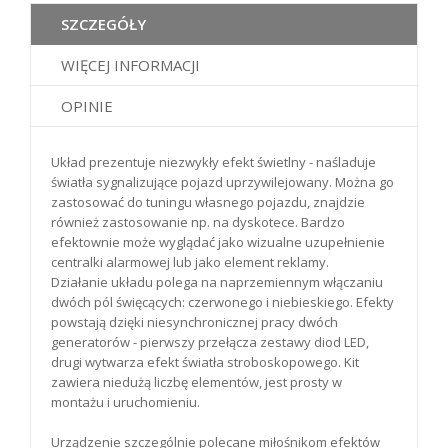
SZCZEGÓŁY
WIĘCEJ INFORMACJI
OPINIE
Układ prezentuje niezwykły efekt świetlny - naśladuje
światła sygnalizujące pojazd uprzywilejowany. Można go
zastosować do tuningu własnego pojazdu, znajdzie
również zastosowanie np. na dyskotece. Bardzo
efektownie może wyglądać jako wizualne uzupełnienie
centralki alarmowej lub jako element reklamy.
Działanie układu polega na naprzemiennym włączaniu
dwóch pól święcących: czerwonego i niebieskiego. Efekty
powstają dzięki niesynchronicznej pracy dwóch
generatorów - pierwszy przełącza zestawy diod LED,
drugi wytwarza efekt światła stroboskopowego. Kit
zawiera niedużą liczbę elementów, jest prosty w
montażu i uruchomieniu.
Urządzenie szczególnie polecane miłośnikom efektów