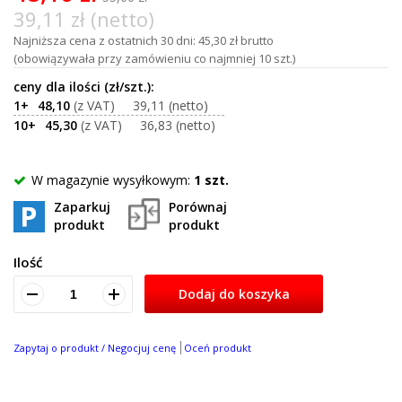
39,11 zł (netto)
Najniższa cena z ostatnich 30 dni: 45,30 zł brutto
(obowiązywała przy zamówieniu co najmniej 10 szt.)
1+
48,10
39,11
10+
45,30
36,83
W magazynie wysyłkowym:
1 szt.
Zaparkuj
Porównaj
produkt
produkt
Ilość
Dodaj do koszyka
Zapytaj o produkt / Negocjuj cenę
Oceń produkt