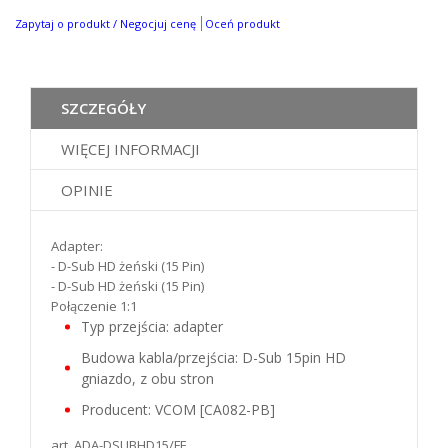
Zapytaj o produkt / Negocjuj cenę
Oceń produkt
SZCZEGÓŁY
WIĘCEJ INFORMACJI
OPINIE
Adapter:
- D-Sub HD żeński (15 Pin)
- D-Sub HD żeński (15 Pin)
Połączenie 1:1
Typ przejścia: adapter
Budowa kabla/przejścia: D-Sub 15pin HD
gniazdo, z obu stron
Producent: VCOM [CA082-PB]
art. ADA-DSUBHD15/FF