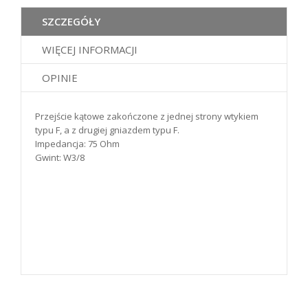
SZCZEGÓŁY
WIĘCEJ INFORMACJI
OPINIE
Przejście kątowe zakończone z jednej strony wtykiem
typu F, a z drugiej gniazdem typu F.
Impedancja: 75 Ohm
Gwint: W3/8