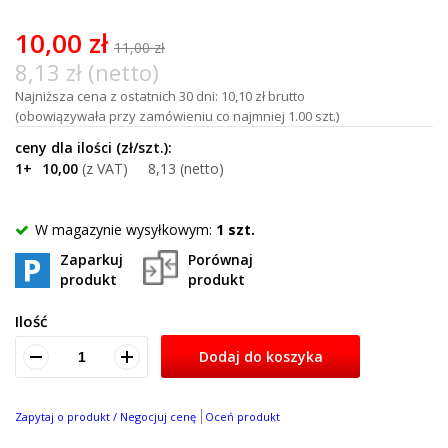
of
100
10,00 zł
11,00 zł
8,13 zł (netto)
Najniższa cena z ostatnich 30 dni: 10,10 zł brutto
(obowiązywała przy zamówieniu co najmniej 1.00 szt.)
1+
10,00
8,13
W magazynie wysyłkowym:
1 szt.
Zaparkuj
Porównaj
produkt
produkt
Ilość
Dodaj do koszyka
Zapytaj o produkt / Negocjuj cenę
Oceń produkt