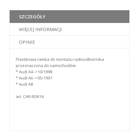
SZCZEGÓŁY
WIĘCEJ INFORMACJI
OPINIE
Plastikowa ramka do montażu radioodbiornika
przeznaczona do samochodów:
* Audi A4 ->10/1998
* Audi A6 ->05/1997
* Audi A8
art. CAR-RDR16