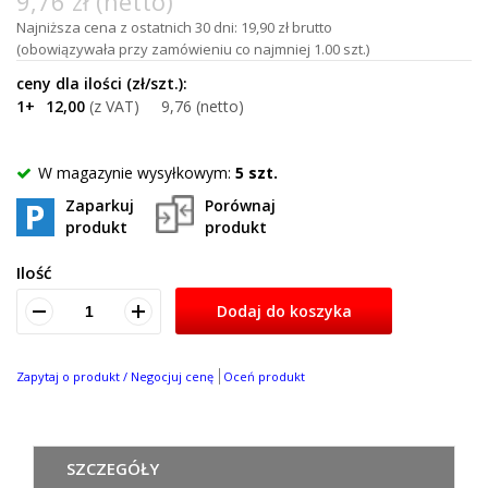
9,76 zł (netto)
Najniższa cena z ostatnich 30 dni: 19,90 zł brutto
(obowiązywała przy zamówieniu co najmniej 1.00 szt.)
1+
12,00
9,76
W magazynie wysyłkowym:
5 szt.
Zaparkuj
Porównaj
produkt
produkt
Ilość
Dodaj do koszyka
Zapytaj o produkt / Negocjuj cenę
Oceń produkt
SZCZEGÓŁY