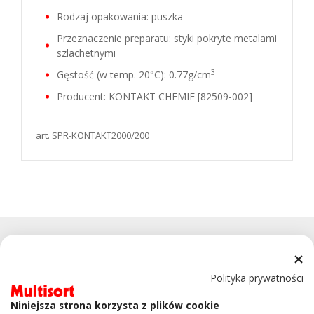
Rodzaj opakowania: puszka
Przeznaczenie preparatu: styki pokryte metalami
szlachetnymi
3
Gęstość (w temp. 20°C): 0.77g/cm
Producent: KONTAKT CHEMIE [82509-002]
art. SPR-KONTAKT2000/200
Polityka prywatności
Niniejsza strona korzysta z plików cookie
KONTAKT