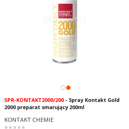
Przejdź
na
SPR-KONTAKT2000/200
- Spray Kontakt Gold
początek
2000 preparat smarujący 200ml
galerii
KONTAKT CHEMIE