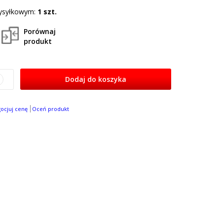
ysyłkowym:
1 szt.
Porównaj
produkt
Dodaj do koszyka
gocjuj cenę
Oceń produkt