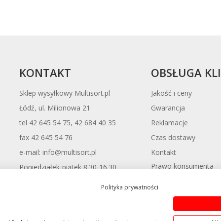
KONTAKT
OBSŁUGA KL
Sklep wysyłkowy Multisort.pl
Jakość i ceny
Łódź, ul. Milionowa 21
Gwarancja
tel 42 645 54 75, 42 684 40 35
Reklamacje
fax 42 645 54 76
Czas dostawy
Kontakt
e-mail: info@multisort.pl
Prawo konsumenta
Poniedziałek-piątek 8.30-16.30
odstąpienia od umow
Polityka prywatności