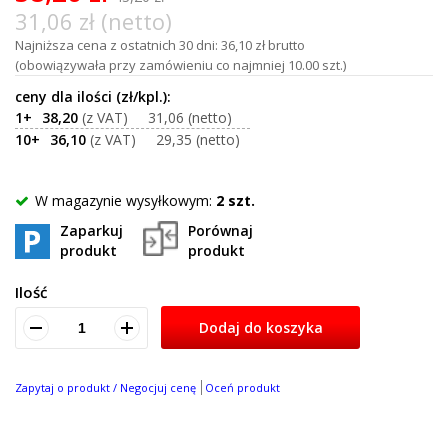
31,06 zł (netto)
Najniższa cena z ostatnich 30 dni: 36,10 zł brutto
(obowiązywała przy zamówieniu co najmniej 10.00 szt.)
1+
38,20
31,06
10+
36,10
29,35
W magazynie wysyłkowym:
2 szt.
Zaparkuj
Porównaj
produkt
produkt
Ilość
Dodaj do koszyka
Zapytaj o produkt / Negocjuj cenę
Oceń produkt