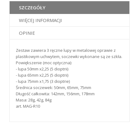
SZCZEGÓŁY
WIĘCEJ INFORMACJI
OPINIE
Zestaw zawiera 3 ręczne lupy w metalowej oprawie z
plastikowym uchwytem, soczewki wykonane są ze szkła.
Powiększenie (moc optyczna):
- lupa 50mm x2,25 (5 dioptrii)
- lupa 65mm x2,25 (5 dioptrii)
- lupa 75mm x1,75 (3 dioptrie)
Średnica soczewek: 50mm, 65mm, 75mm
Długość całkowita: 142mm, 156mm, 178mm
Masa: 28g, 42g, 84g
art. MAG-R10