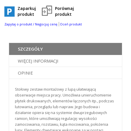
Zaparkuj
Porównaj
produkt
produkt
Zapytaj o produkt / Negocjuj cenę
Oceń produkt
SZCZEGÓŁY
WIĘCEJ INFORMACJI
OPINIE
Stołowy zestaw montażowy z lupą ułatwiającą
obserwacje miejsca pracy. Umożliwia unieruchomienie
płytek drukowanych, elementów łączonych itp., podczas
lutowania, przeglądu lub napraw. Jego budowa i
działanie opiera się na systemie dwuprzegubowych
ramion, które umożliwiają regulację: wysokości
zamocowania, rozstawu, kąta mocowania, położenia
lupy. Elementy chwytające wykonane są w postaci