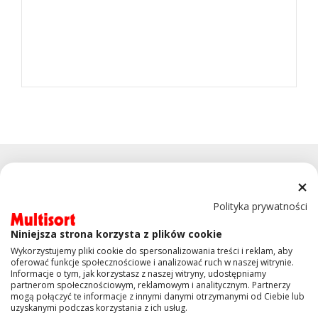
Polityka prywatności
Niniejsza strona korzysta z plików cookie
KONTAKT
Wykorzystujemy pliki cookie do spersonalizowania treści i reklam, aby
oferować funkcje społecznościowe i analizować ruch w naszej witrynie.
Informacje o tym, jak korzystasz z naszej witryny, udostępniamy
OBSŁUGA KLIENTA
partnerom społecznościowym, reklamowym i analitycznym. Partnerzy
mogą połączyć te informacje z innymi danymi otrzymanymi od Ciebie lub
uzyskanymi podczas korzystania z ich usług.