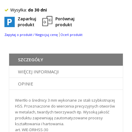
of
100
Wysyłka:
do 30 dni
Zaparkuj
Porównaj
produkt
produkt
Zapytaj o produkt / Negocjuj cenę
Oceń produkt
SZCZEGÓŁY
WIĘCEJ INFORMACJI
OPINIE
Wiertło o średnicy 3 mm wykonane ze stali szybkotnącej
HSS. Przeznaczone do wiercenia precyzyjnych otworów
w metalach, twardych tworzywach itp. Wysoką jakość
produktu zapewniają zautomatyzowane procesy
kształtowania i hartowania.
art. WIE-DRIHSS-30