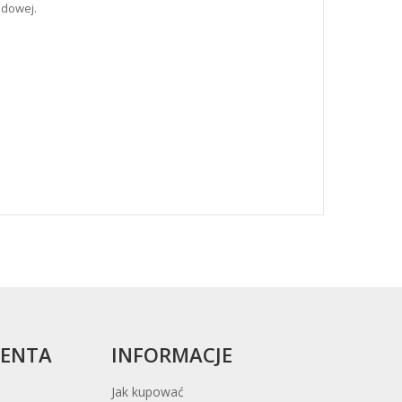
odowej.
IENTA
INFORMACJE
Jak kupować