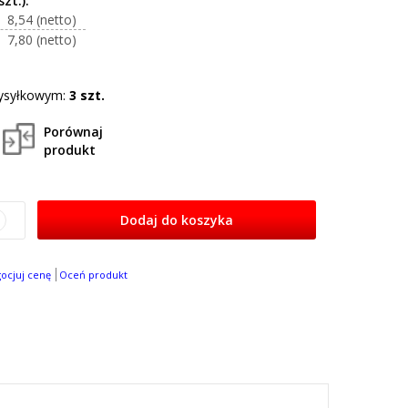
8,54
7,80
ysyłkowym:
3 szt.
Porównaj
produkt
Dodaj do koszyka
gocjuj cenę
Oceń produkt