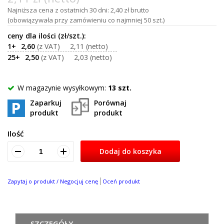
Najniższa cena z ostatnich 30 dni: 2,40 zł brutto
(obowiązywała przy zamówieniu co najmniej 50 szt.)
1+
2,60
2,11
25+
2,50
2,03
W magazynie wysyłkowym:
13 szt.
Zaparkuj
Porównaj
produkt
produkt
Ilość
Dodaj do koszyka
Zapytaj o produkt / Negocjuj cenę
Oceń produkt
SZCZEGÓŁY