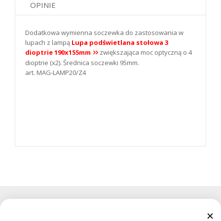
OPINIE
Dodatkowa wymienna soczewka do zastosowania w
lupach z lampą
Lupa podświetlana stołowa 3
dioptrie 190x155mm
zwiększająca moc optyczną o 4
dioptrie (x2). Średnica soczewki 95mm.
art. MAG-LAMP20/Z4