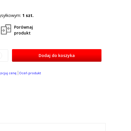
ysyłkowym:
1 szt.
Porównaj
produkt
Dodaj do koszyka
gocjuj cenę
Oceń produkt