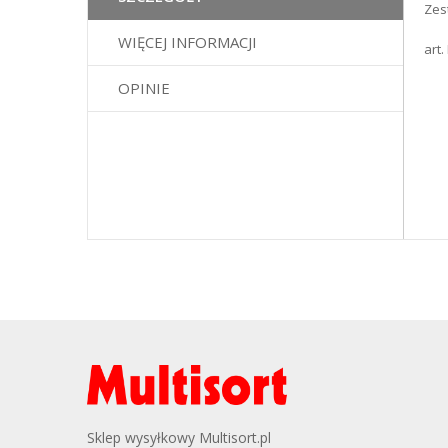
Zes
galerii
WIĘCEJ INFORMACJI
art
OPINIE
Sklep wysyłkowy Multisort.pl