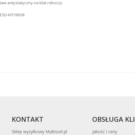
taw antystatyczny na blat roboczy.
. ESD-KIT/90GR
KONTAKT
OBSŁUGA KL
Sklep wysyłkowy Multisort.pl
Jakość i ceny