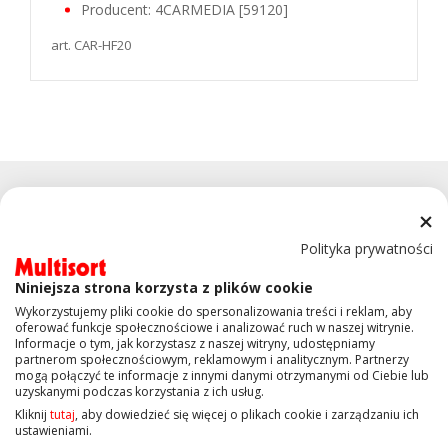
Producent: 4CARMEDIA [59120]
art. CAR-HF20
Polityka prywatności
Niniejsza strona korzysta z plików cookie
KONTAKT
Wykorzystujemy pliki cookie do spersonalizowania treści i reklam, aby
oferować funkcje społecznościowe i analizować ruch w naszej witrynie.
Informacje o tym, jak korzystasz z naszej witryny, udostępniamy
OBSŁUGA KLIENTA
partnerom społecznościowym, reklamowym i analitycznym. Partnerzy
mogą połączyć te informacje z innymi danymi otrzymanymi od Ciebie lub
uzyskanymi podczas korzystania z ich usług.
INFORMACJE
Kliknij
tutaj
, aby dowiedzieć się więcej o plikach cookie i zarządzaniu ich
ustawieniami.