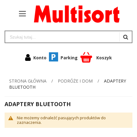
Konto
Parking
Koszyk
STRONA GŁÓWNA
PODRÓŻE I DOM
ADAPTERY
BLUETOOTH
ADAPTERY BLUETOOTH
Nie możemy odnaleźć pasujących produktów do
zaznaczenia.