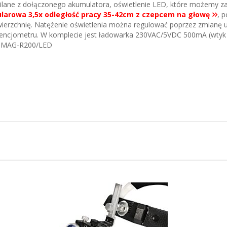
ilane z dołączonego akumulatora, oświetlenie LED, które możemy 
larowa 3,5x odległość pracy 35-42cm z czepcem na głowę
, 
ierzchnię. Natężenie oświetlenia można regulować poprzez zmianę 
encjometru. W komplecie jest ładowarka 230VAC/5VDC 500mA (wtyk
. MAG-R200/LED