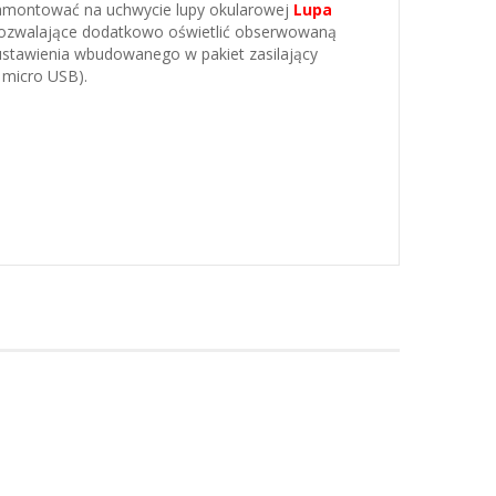
zamontować na uchwycie lupy okularowej
Lupa
pozwalające dodatkowo oświetlić obserwowaną
ustawienia wbudowanego w pakiet zasilający
 micro USB).